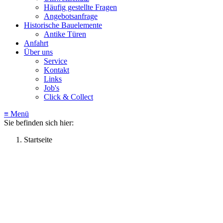
Häufig gestellte Fragen
Angebotsanfrage
Historische Bauelemente
Antike Türen
Anfahrt
Über uns
Service
Kontakt
Links
Job's
Click & Collect
≡ Menü
Sie befinden sich hier:
Startseite