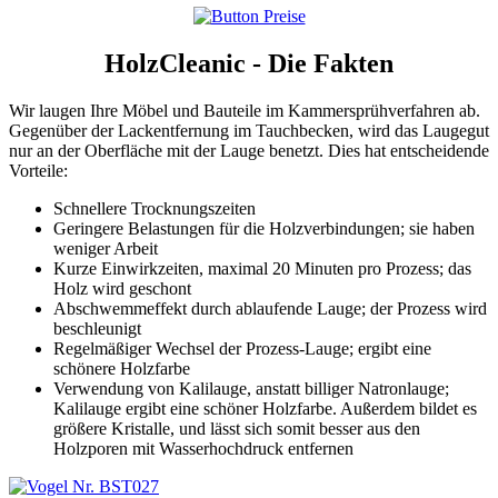
HolzCleanic - Die Fakten
Wir laugen Ihre Möbel und Bauteile im Kammersprühverfahren ab.
Gegenüber der Lackentfernung im Tauchbecken, wird das Laugegut
nur an der Oberfläche mit der Lauge benetzt. Dies hat entscheidende
Vorteile:
Schnellere Trocknungszeiten
Geringere Belastungen für die Holzverbindungen; sie haben
weniger Arbeit
Kurze Einwirkzeiten, maximal 20 Minuten pro Prozess; das
Holz wird geschont
Abschwemmeffekt durch ablaufende Lauge; der Prozess wird
beschleunigt
Regelmäßiger Wechsel der Prozess-Lauge; ergibt eine
schönere Holzfarbe
Verwendung von Kalilauge, anstatt billiger Natronlauge;
Kalilauge ergibt eine schöner Holzfarbe. Außerdem bildet es
größere Kristalle, und lässt sich somit besser aus den
Holzporen mit Wasserhochdruck entfernen