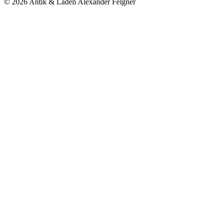
© 2026 Antik & Laden Alexander Felgner