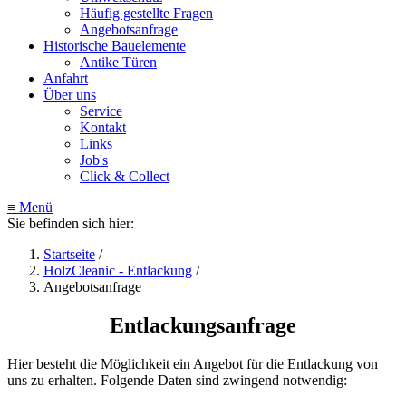
Häufig gestellte Fragen
Angebotsanfrage
Historische Bauelemente
Antike Türen
Anfahrt
Über uns
Service
Kontakt
Links
Job's
Click & Collect
≡ Menü
Sie befinden sich hier:
Startseite
/
HolzCleanic - Entlackung
/
Angebotsanfrage
Entlackungsanfrage
Hier besteht die Möglichkeit ein Angebot für die Entlackung von
uns zu erhalten. Folgende Daten sind zwingend notwendig: