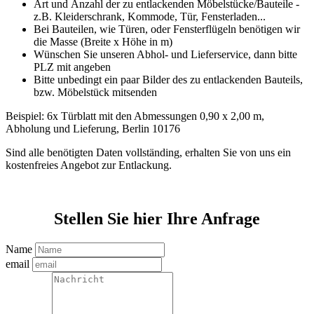
Art und Anzahl der zu entlackenden Möbelstücke/Bauteile -
z.B. Kleiderschrank, Kommode, Tür, Fensterladen...
Bei Bauteilen, wie Türen, oder Fensterflügeln benötigen wir
die Masse (Breite x Höhe in m)
Wünschen Sie unseren Abhol- und Lieferservice, dann bitte
PLZ mit angeben
Bitte unbedingt ein paar Bilder des zu entlackenden Bauteils,
bzw. Möbelstück mitsenden
Beispiel: 6x Türblatt mit den Abmessungen 0,90 x 2,00 m,
Abholung und Lieferung, Berlin 10176
Sind alle benötigten Daten vollständing, erhalten Sie von uns ein
kostenfreies Angebot zur Entlackung.
Stellen Sie hier Ihre Anfrage
Name
email