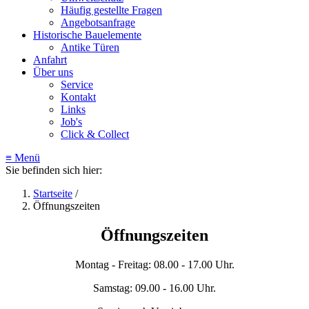
Häufig gestellte Fragen
Angebotsanfrage
Historische Bauelemente
Antike Türen
Anfahrt
Über uns
Service
Kontakt
Links
Job's
Click & Collect
≡ Menü
Sie befinden sich hier:
Startseite
/
Öffnungszeiten
Öffnungszeiten
Montag - Freitag: 08.00 - 17.00 Uhr.
Samstag: 09.00 - 16.00 Uhr.